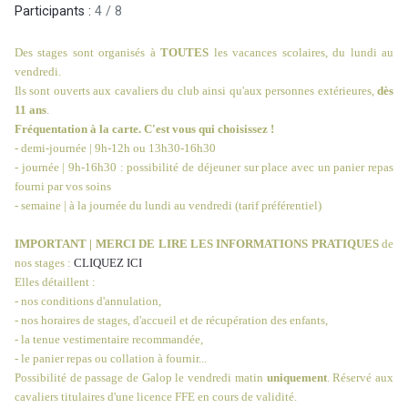
Participants :
4 / 8
Des stages sont organisés à
TOUTES
les vacances scolaires, du lundi au
vendredi.
Ils sont ouverts aux cavaliers du club ainsi qu'aux personnes extérieures,
dès
11 ans
.
Fréquentation à la carte. C'est vous qui choisissez !
- demi-journée | 9h-12h ou 13h30-16h30
- journée | 9h-16h30 : possibilité de déjeuner sur place avec un panier repas
fourni par vos soins
- semaine | à la journée du lundi au vendredi (tarif préférentiel)
IMPORTANT | MERCI DE LIRE LES INFORMATIONS PRATIQUES
de
nos stages :
CLIQUEZ ICI
Elles détaillent :
- nos conditions d'annulation,
- nos horaires de stages, d'accueil et de récupération des enfants,
- la tenue vestimentaire recommandée,
- le panier repas ou collation à fournir...
Possibilité de passage de Galop le vendredi matin
uniquement
. Réservé aux
cavaliers titulaires d'une licence FFE en cours de validité.