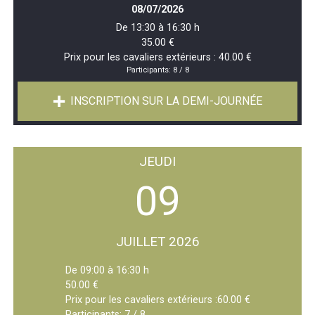
08/07/2026
De 13:30 à 16:30 h
35.00 €
Prix pour les cavaliers extérieurs : 40.00 €
Participants:
8 / 8
INSCRIPTION SUR LA DEMI-JOURNÉE
JEUDI
09
JUILLET 2026
De 09:00 à 16:30 h
50.00 €
Prix pour les cavaliers extérieurs :60.00 €
Participants:
7 / 8